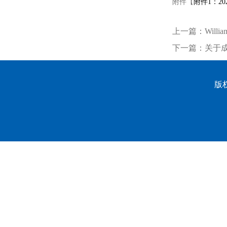
附件【
附件1：2
上一篇：
Wil
下一篇：
关于成
版权