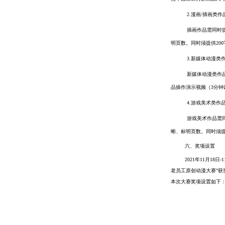
2.漫画/插画类作
插画作品需同时提
明页数。同时须提供20
3.新媒体动漫类
新媒体动漫类作
品操作演示视频（3分
4.游戏美术类作
游戏美术作品需同
晰、标明页数。同时须提
六、奖项设置
2021年11月1
老员工原创动漫大赛”获
本次大赛奖项设置如下